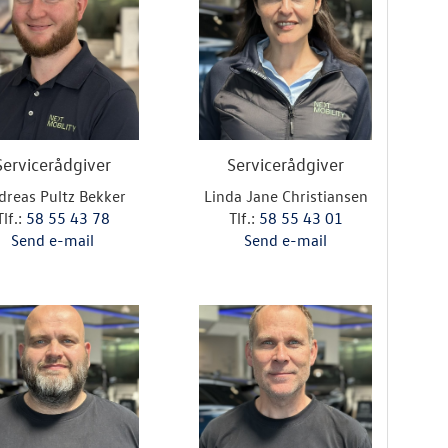
Servicerådgiver
Servicerådgiver
dreas Pultz Bekker
Linda Jane Christiansen
Tlf.:
58 55 43 78
Tlf.:
58 55 43 01
Send e-mail
Send e-mail