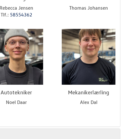
Rebecca Jensen
Thomas Johansen
Tlf.:
58554362
Autotekniker
Mekanikerlærling
Noel Daar
Alex Dal