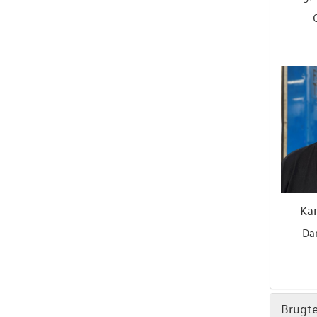
Ka
Da
Brugte