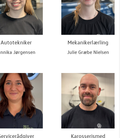
Autotekniker
Mekanikerlærling
nnika Jørgensen
Julie Græbe Nielsen
Servicerådgiver
Karosserismed