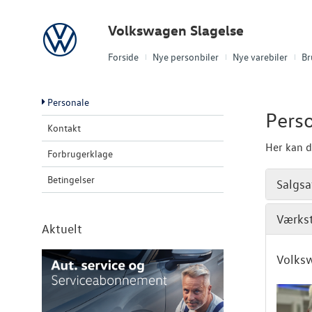
Volkswagen
Volkswagen Slagelse
Forside
Nye personbiler
Nye varebiler
Br
Personale
Pers
Kontakt
Her kan d
Forbrugerklage
Betingelser
Salgsa
Værks
Aktuelt
Volks