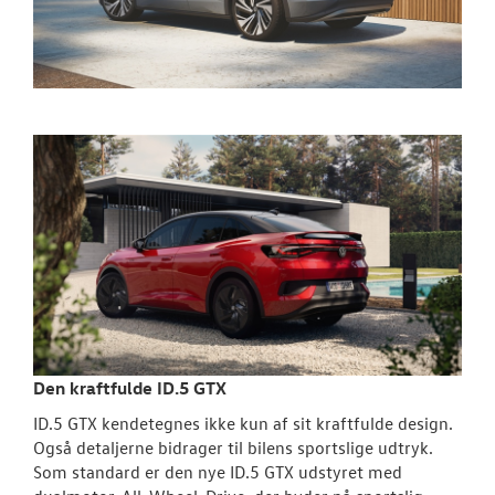
Den kraftfulde ID.5 GTX
ID.5 GTX kendetegnes ikke kun af sit kraftfulde design.
Også detaljerne bidrager til bilens sportslige udtryk.
Som standard er den nye ID.5 GTX udstyret med