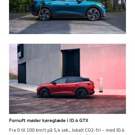
Fornuft møder køreglæde i ID.4 GTX
Fra 0 til 100 km/t på 5,4 sek., lokalt CO2-fri – med ID.4