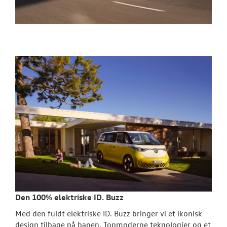
Den 100% elektriske ID. Buzz
Med den fuldt elektriske ID. Buzz bringer vi et ikonisk
design tilbage på banen. Topmoderne teknologier og et