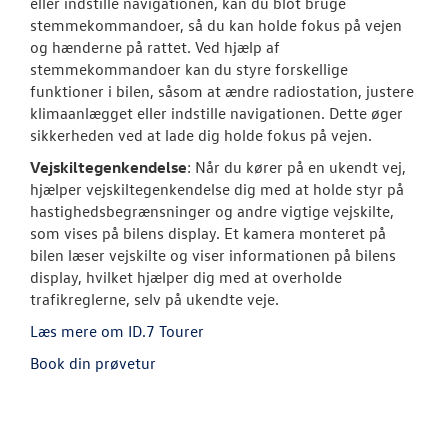
eller indstille navigationen, kan du blot bruge
stemmekommandoer, så du kan holde fokus på vejen
og hænderne på rattet. Ved hjælp af
stemmekommandoer kan du styre forskellige
funktioner i bilen, såsom at ændre radiostation, justere
klimaanlægget eller indstille navigationen. Dette øger
sikkerheden ved at lade dig holde fokus på vejen.
Vejskiltegenkendelse
: Når du kører på en ukendt vej,
hjælper vejskiltegenkendelse dig med at holde styr på
hastighedsbegrænsninger og andre vigtige vejskilte,
som vises på bilens display. Et kamera monteret på
bilen læser vejskilte og viser informationen på bilens
display, hvilket hjælper dig med at overholde
trafikreglerne, selv på ukendte veje.
Læs mere om ID.7 Tourer
Book din prøvetur