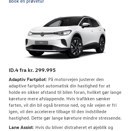
Book en prøvetur
OM OS
JOB OG KARRI
RESERVEDELE
ID.4 fra kr. 299.995
Adaptiv Fartpilot
: På motorvejen justerer den
adaptive fartpilot automatisk din hastighed for at
holde en sikker afstand til bilen foran, hvilket gør lange
køreture mere afslappende. Hvis trafikken sænker
farten, vil din bil også bremse ned, og når vejen er fri
igen, vil den accelerere tilbage til den indstillede
hastighed. Dette gør lange køreture mindre stressende.
Lane Assist
: Hvis du bliver distraheret et øjeblik og