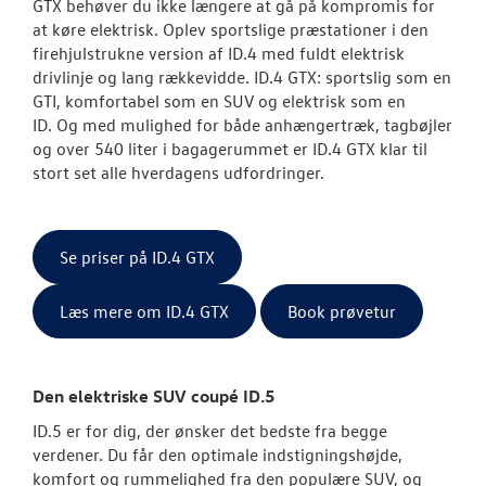
GTX behøver du ikke længere at gå på kompromis for
at køre elektrisk. Oplev sportslige præstationer i den
firehjulstrukne version af ID.4 med fuldt elektrisk
drivlinje og lang rækkevidde. ID.4 GTX: sportslig som en
GTI, komfortabel som en SUV og elektrisk som en
ID. Og med mulighed for både anhængertræk, tagbøjler
og over 540 liter i bagagerummet er ID.4 GTX klar til
stort set alle hverdagens udfordringer.
Se priser på ID.4 GTX
Læs mere om ID.4 GTX
Book prøvetur
Den elektriske SUV coupé ID.5
ID.5 er for dig, der ønsker det bedste fra begge
verdener. Du får den optimale indstigningshøjde,
komfort og rummelighed fra den populære SUV, og