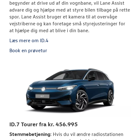
begynder at drive ud af din vognbane, vil Lane Assist
advare dig og hjælpe med at styre bilen tilbage på rette
spor. Lane Assist bruger et kamera til at overvåge
vejstriberne og kan foretage små styrejusteringer for
at hjælpe dig med at blive i din bane.
Læs mere om ID.4
Book en prøvetur
ID.7 Tourer fra kr. 456.995
Stemmebetjening
: Hvis du vil ændre radiostationen