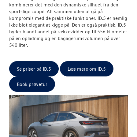
kombinerer det med den dynamiske silhuet fra den
sportslige coupé. Alt sammen uden at gå på
kompromis med de praktiske funktioner. ID.5 er nemlig
ikke blot elegant at kigge på. Den er også praktisk. ID.5
byder blandt andet på rækkevidder op til 556 kilometer
på én opladning og en bagagerumsvolumen på over
540 liter.
Se priser på ID.5
Læs mere om ID.5
Book prøvetur