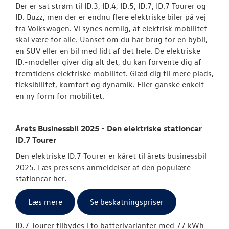
Der er sat strøm til ID.3, ID.4, ID.5, ID.7, ID.7 Tourer og
ID. Buzz, men der er endnu flere elektriske biler på vej
fra Volkswagen. Vi synes nemlig, at elektrisk mobilitet
skal være for alle. Uanset om du har brug for en bybil,
en SUV eller en bil med lidt af det hele. De elektriske
ID.-modeller giver dig alt det, du kan forvente dig af
fremtidens elektriske mobilitet. Glæd dig til mere plads,
fleksibilitet, komfort og dynamik. Eller ganske enkelt
en ny form for mobilitet.
Årets Businessbil 2025 - Den elektriske stationcar
ID.7 Tourer
Den elektriske ID.7 Tourer er kåret til årets businessbil
2025. Læs pressens anmeldelser af den populære
stationcar her.
Læs mere
Se beskatningspriser
ID.7 Tourer tilbydes i to batterivarianter med 77 kWh-