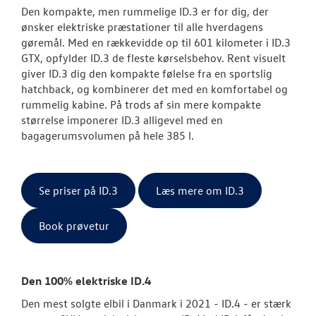
Den kompakte, men rummelige ID.3 er for dig, der
ønsker elektriske præstationer til alle hverdagens
gøremål. Med en rækkevidde op til 601 kilometer i ID.3
GTX, opfylder ID.3 de fleste kørselsbehov. Rent visuelt
giver ID.3 dig den kompakte følelse fra en sportslig
hatchback, og kombinerer det med en komfortabel og
rummelig kabine. På trods af sin mere kompakte
størrelse imponerer ID.3 alligevel med en
bagagerumsvolumen på hele 385 l.
Se priser på ID.3
Læs mere om ID.3
Book prøvetur
Den 100% elektriske ID.4
Den mest solgte elbil i Danmark i 2021 - ID.4 - er stærk