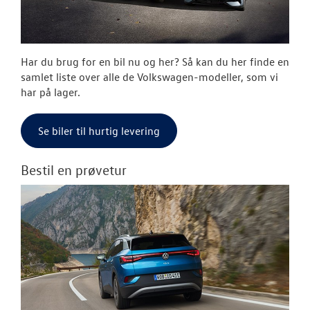
NYHEDER
OM OS
Har du brug for en bil nu og her? Så kan du her finde en
JOB OG KARRI
samlet liste over alle de Volkswagen-modeller, som vi
har på lager.
RESERVEDELE
Se biler til hurtig levering
Bestil en prøvetur