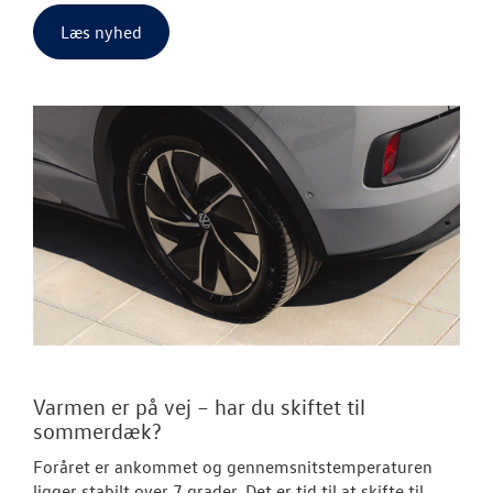
Læs nyhed
Varmen er på vej – har du skiftet til
sommerdæk?
Foråret er ankommet og gennemsnitstemperaturen
ligger stabilt over 7 grader. Det er tid til at skifte til