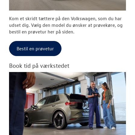
Kom et skridt tættere på den Volkswagen, som du har
udset dig. Vælg den model du ønsker at prøvekøre, og
bestil en prøvetur her på siden.
Bestil en prøvetur
Book tid på værkstedet