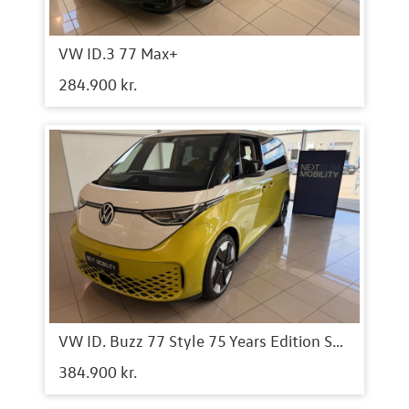
VW ID.3 77 Max+
284.900 kr.
VW ID. Buzz 77 Style 75 Years Edition SWB
384.900 kr.