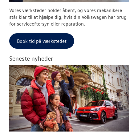
Vores værksteder holder åbent, og vores mekanikere
står klar til at hjælpe dig, hvis din Volkswagen har brug
for serviceeftersyn eller reparation.
Book tid på værkstedet
Seneste nyheder