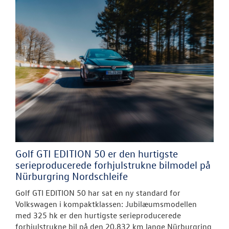
Golf GTI EDITION 50 er den hurtigste
serieproducerede forhjulstrukne bilmodel på
Nürburgring Nordschleife
Golf GTI EDITION 50 har sat en ny standard for
Volkswagen i kompaktklassen: Jubilæumsmodellen
med 325 hk er den hurtigste serieproducerede
forhjulstrukne bil på den 20,832 km lange Nürburgring