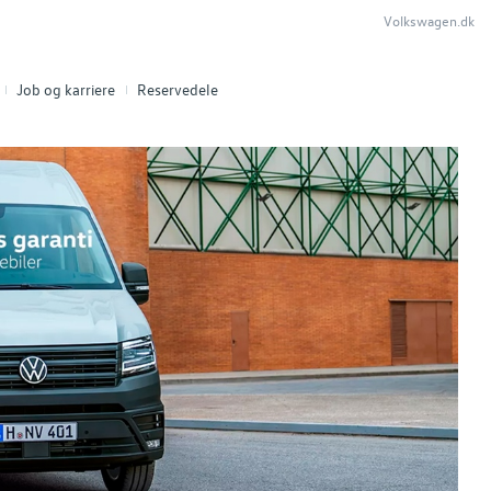
Volkswagen.dk
Job og karriere
Reservedele