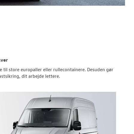
aver
 til store europaller eller rullecontainere. Desuden gør
sikring, dit arbejde lettere.