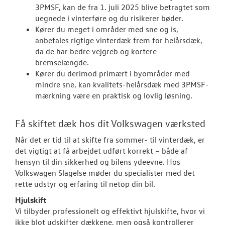
3PMSF, kan de fra 1. juli 2025 blive betragtet som
uegnede i vinterføre og du risikerer bøder.
Kører du meget i områder med sne og is,
anbefales rigtige vinterdæk frem for helårsdæk,
da de har bedre vejgreb og kortere
bremselængde.
Kører du derimod primært i byområder med
mindre sne, kan kvalitets-helårsdæk med 3PMSF-
mærkning være en praktisk og lovlig løsning.
Få skiftet dæk hos dit Volkswagen værksted
Når det er tid til at skifte fra sommer- til vinterdæk, er
det vigtigt at få arbejdet udført korrekt – både af
hensyn til din sikkerhed og bilens ydeevne. Hos
Volkswagen Slagelse møder du specialister med det
rette udstyr og erfaring til netop din bil.
Hjulskift
Vi tilbyder professionelt og effektivt hjulskifte, hvor vi
ikke blot udskifter dækkene, men også kontrollerer