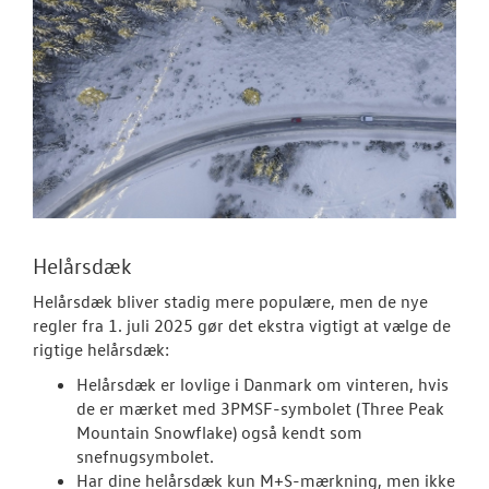
Helårsdæk
Helårsdæk bliver stadig mere populære, men de nye
regler fra 1. juli 2025 gør det ekstra vigtigt at vælge de
rigtige helårsdæk:
Helårsdæk er lovlige i Danmark om vinteren, hvis
de er mærket med 3PMSF-symbolet (Three Peak
Mountain Snowflake) også kendt som
snefnugsymbolet.
Har dine helårsdæk kun M+S-mærkning, men ikke