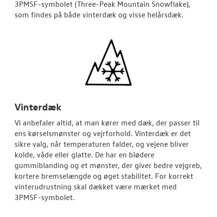
3PMSF-symbolet (Three-Peak Mountain Snowflake),
som findes på både vinterdæk og visse helårsdæk.
Vinterdæk
Vi anbefaler altid, at man kører med dæk, der passer til
ens kørselsmønster og vejrforhold. Vinterdæk er det
sikre valg, når temperaturen falder, og vejene bliver
kolde, våde eller glatte. De har en blødere
gummiblanding og et mønster, der giver bedre vejgreb,
kortere bremselængde og øget stabilitet. For korrekt
vinterudrustning skal dækket være mærket med
3PMSF-symbolet.