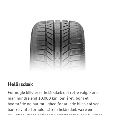
Helårsdæk
For nogle bilister er helårsdæk det rette valg. Kører
man mindre end 10.000 km. om året, bor i et
byområde og har mulighed for at lade bilen stå ved
barske vinterforhold, så kan helårsdæk være en
mulighed. Vores helårsdæk opfylder kravene til kørsel i