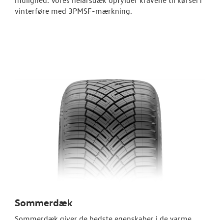
vinterføre med 3PMSF-mærkning.
Sommerdæk
Sommerdæk giver de bedste egenskaber i de varme